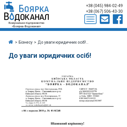
+38 (045) 984-02-49
+38 (067) 506-43-30
Комунальне підприємство
«Боярка-Водоканал»
Бізнесу
До уваги юридичних осіб!...
До уваги юридичних осіб!