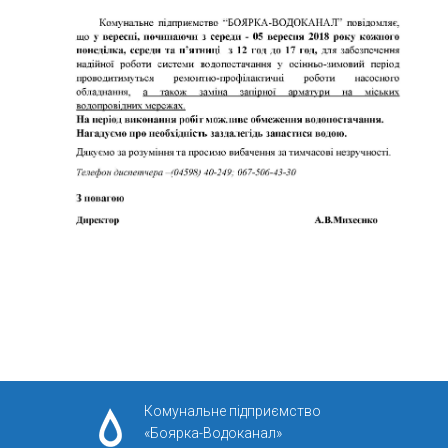
Комунальне підприємство
«Боярка-Водоканал»