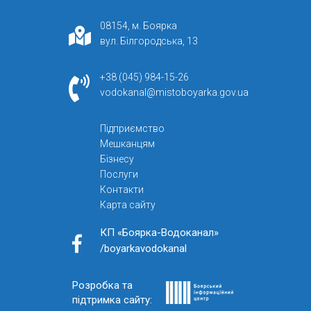
08154, м. Боярка
вул. Білгородська, 13
+38 (045) 984-15-26
vodokanal@mistoboyarka.gov.ua
Підприємство
Мешканцям
Бізнесу
Послуги
Контакти
Карта сайту
КП «Боярка-Водоканал»
/boyarkavodokanal
Розробка та
підтримка сайту: